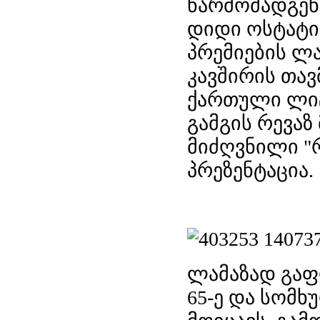
წარმომადგენ
დიდი ოსტატი
პრემიების ლ
კავშირის თა
ქართული ლიტ
გამგის რევა
მიძღვნილი "
პრეზენტაცია.
ლამაზად გაფ
65-ე და სომხ