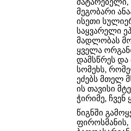
მატარებელი,
მეგობარი ანა
ისეთი
სულიერ
საყვარელი ე
მადლობას მო
ყველა ორგან
დამსწრეს და 
სომეხს, რომე
ეძებს მთელ 
ის თავისი მტ
ჭირიმე, ჩვენ
წიგნში გამოყ
ფიროსმანის, 