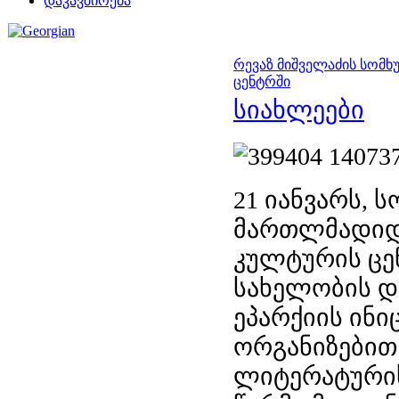
დაკავშირება
რევაზ მიშველაძის სომხ
ცენტრში
სიახლეები
21 იანვარს,
ს
მართლმადიდე
კულტურ
ის
ცე
სახელობის დ
ეპარქიის ინ
ორგანიზებით
ლიტერატურის