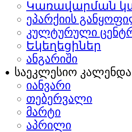
Կառավարման կ
ეპარქიის განყოფი
კულტურული ცენტ
Եկեղեցիներ
ანგარიში
საეკლესიო კალენდ
იანვარი
თებერვალი
მარტი
აპრილი