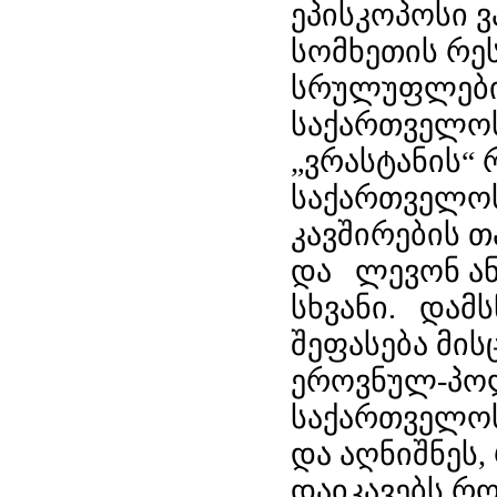
ეპისკოპოსი ვ
სომხეთის რე
სრულუფლებია
საქართველოს
„ვრასტანის“ 
საქართველოს
კავშირების 
და ლევონ ან
სხვანი. დამ
შეფასება მი
ეროვნულ-პოლ
საქართველოს
და აღნიშნეს
დაიკავებს რ