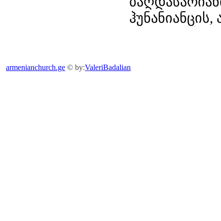
ბაღდასარიანი
ჰუნანიანცის,
armenianchurch.ge
© by:
ValeriBadalian