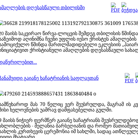
ამაღლების დღესასწაული თბილისში
20 მაისს საკვირაო წირვა-ლოცვის შემდეგ თბილისის წმინდა
საზეიმოდ აღინიშნა ჩვენი უფლის იესო ქრისტეს ამაღლები
სამოციქულო წმინდა მართლმადიდებელი ეკლესიის „ჰაია
ინიციატივით ქრისტიანული ამაღლების დღესასწაული სახალ
დაწვრილებით...
პანაშვიდი გაიანე ხაჩატრიანის საფლავთან
სამწუხაროდ მას 70 წელიც ვერ შეუსრულდა, მაგრამ ის კ
მისი ხელოვნების უამრავ დამფასებელთა გულში.
9 მაისს ნიჭიერ ფერმწერ გაიანე ხაჩატრიანს შეუსრულდებოდ
ახლობლების - მელანია ბარსეღიანის და რომეო მათიაშვი
სახლის კურთხევის ცერემონია იმ სახლში, სადაც ათწლეუ
დიდი მხატვარი,