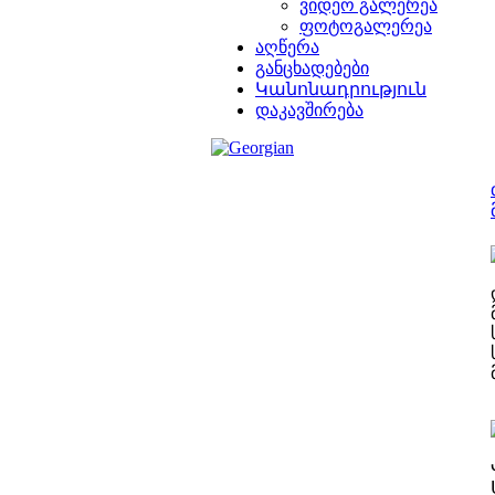
ვიდეო გალერეა
ფოტოგალერეა
აღწერა
განცხადებები
Կանոնադրություն
დაკავშირება