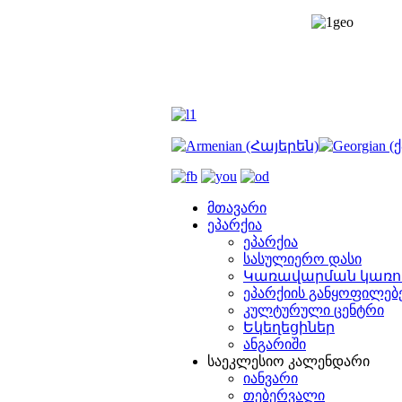
მთავარი
ეპარქია
ეპარქია
სასულიერო დასი
Կառավարման կառո
ეპარქიის განყოფილებ
კულტურული ცენტრი
Եկեղեցիներ
ანგარიში
საეკლესიო კალენდარი
იანვარი
თებერვალი