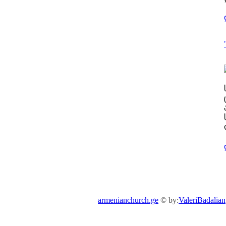
armenianchurch.ge
© by:
ValeriBadalian