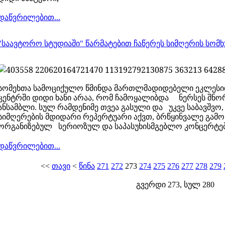
დაწვრილებით...
"საავტორო სტუდიაში" წარმატებით ჩაწერეს სიმღერის სომხ
სომეხთა სამოციქულო წმინდა მართლმადიდებელი ეკლესიი
ცენტრში დიდი ხანი არაა, რომ ჩამოყალიბდა ნერსეს შნო
ანსამბლი. სულ რამდენიმე თვეა გასული და უკვე საბავშვ
სიმღერების მდიდარი რეპერტუარი აქვთ, ბრწყინვალე გამო
ორგანიზებულ სერიოზულ და საპასუხისმგებლო კონცერტებ
დაწვრილებით...
<<
თავი
<
წინა
271
272
273
274
275
276
277
278
279
გვერდი 273, სულ 280