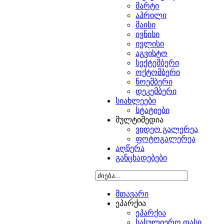
მარტი
აპრილი
მაისი
ივნისი
ივლისი
აგვისტო
სექტემბერი
ოქტომბერი
ნოემბერი
დეკემბერი
სიახლეები
სტატიები
მულტიმედია
ვიდეო გალერეა
ფოტოგალერეა
აღწერა
განცხადებები
მთავარი
ეპარქია
ეპარქია
სასულიერო დასი