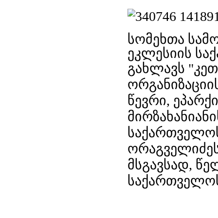
სომეხთა სა
ეკლესიის სა
გახლავს
"
კე
ორგანიზაციი
წევრი
, ეპარქ
მირზახანიანი
საქართველო
ორაგველიძე
მსგავსად, წ
საქართველოს