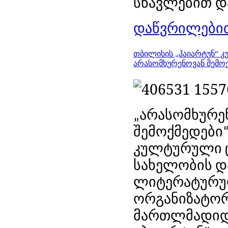
სწავლებით დ
დაწვრილებით
თბილისის „ჰაიარტუნ“ 
არასომხურენოვან შემო
არასომხურე
„
შემოქმედები
“
კულტურული
სახელობის
დ
ლიტერატურ
ორგანიზატო
მართლმადი