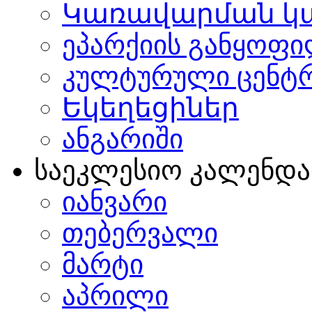
Կառավարման կ
ეპარქიის განყოფი
კულტურული ცენტ
Եկեղեցիներ
ანგარიში
საეკლესიო კალენდ
იანვარი
თებერვალი
მარტი
აპრილი