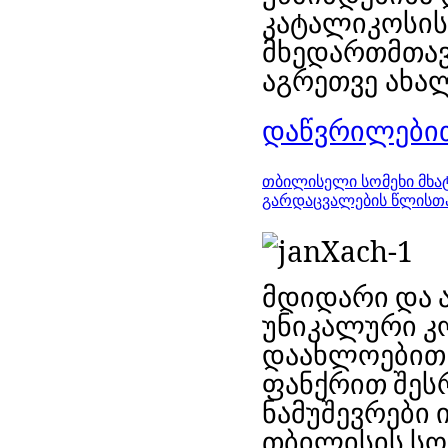
კატალიკოსის
მხედართმთავ
აგრეთვე ახა
დაწვრილებით
თბილისელი სომეხი მხატ
გარდაცვალების წლისთა
მდიდარი
და
უნიკალური
კ
დაახლოებით 
ფანქრით შეს
ნამუშევრები
ი
თბილის
ის ს