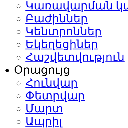
Կառավարման կ
Բաժիններ
Կենտրոններ
Եկեղեցիներ
Հաշվետվություն
Օրացույց
Հունվար
Փետրվար
Մարտ
Ապրիլ