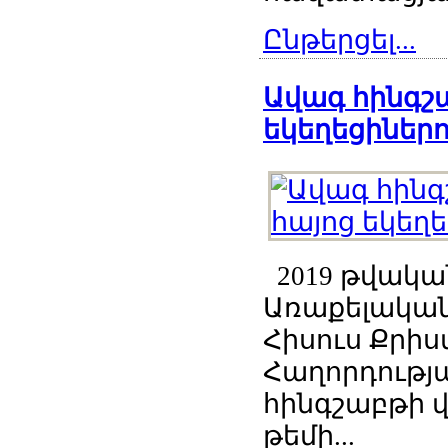
Ընթերցել...
Ավագ հինգշա
եկեղեցիներո
2019 թվական
Առաքելական
Հիսուս Քրիս
Հաղորդությ
հինգշաբթի 
թեմի...