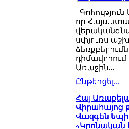
Գոհություն 
որ Հայաստա
վերականգնվ
սփյուռս աշ
ձեռքբերումն
դիմավորում
Առաջին...
Ընթերցել...
Հայ Առաքել
Վիրահայոց 
Վազգեն եպի
«Կրոնական 