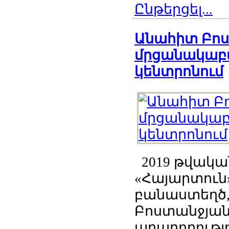
Ընթերցել...
Անահիտ Բո
մրցանակաբա
կենտրոնում
2019 թվական
«Հայարտուն
բանաստեղծ,
Բոստանջյան
արարողությո