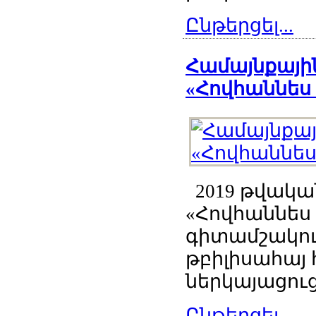
Ընթերցել...
Համայնքային
«Հովհաննես 
2019 թվական
«Հովհաննես
գիտամշակու
թբիլիսահայ
ներկայացուց
Ընթերցել...