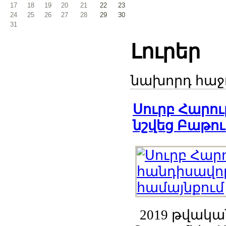
17
18
19
20
21
22
23
24
25
26
27
28
29
30
31
Լուրեր
նախորդ
հաջ
Սուրբ Հարո
նշվեց Բաթու
2019 թվական