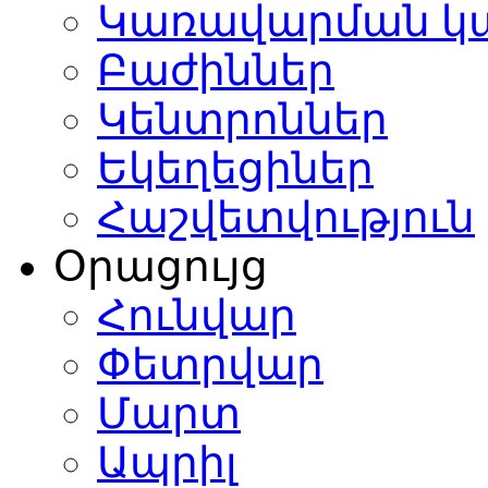
Կառավարման կ
Բաժիններ
Կենտրոններ
Եկեղեցիներ
Հաշվետվություն
Օրացույց
Հունվար
Փետրվար
Մարտ
Ապրիլ