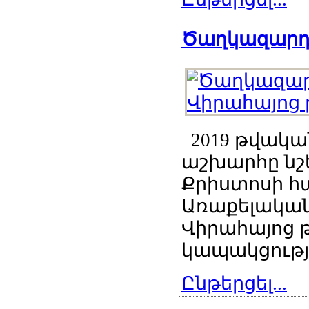
Ծաղկազարդի
2019 թվական
աշխարհը նշ
Քրիստոսի հ
Առաքելական
Վիրահայոց թ
կապակցությ
Ընթերցել...