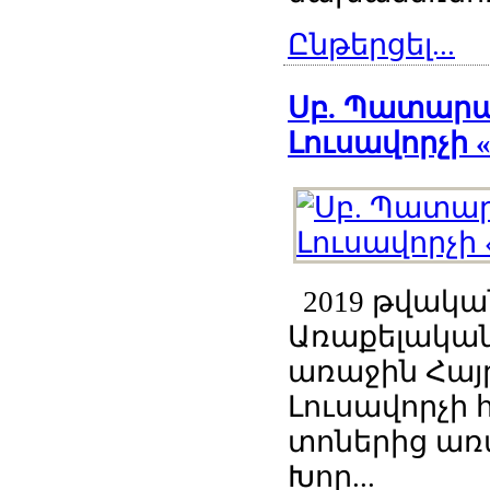
Ընթերցել...
Սբ. Պատարագ
Լուսավորչի 
2019 թվական
Առաքելական 
առաջին Հայ
Լուսավորչի
տոներից առա
Խոր...