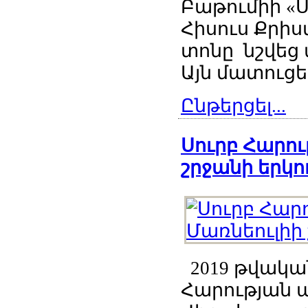
Բաթումիի «Ս
Հիսուս Քրի
տոնը նշվեց
Այն մատուցեց
Ընթերցել...
Սուրբ Հարու
շրջանի երկու
2019 թվական
Հարության 