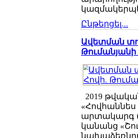
կազմակերպել
Ընթերցել...
Ավետման տոն
Թումանյանի 
2019 թվական
«Հովհաննես
արտակարգ փ
կանանց «Շու
նախաձեռնութ